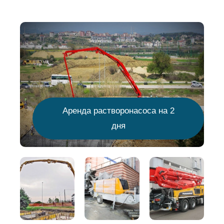
Аренда растворонасоса на 2
дня