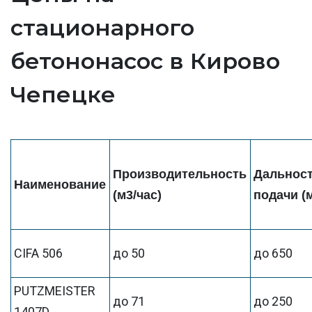
стационарного
бетононасос в Кирово
Чепецке
Производительность
Дальнос
Наименование
(м3/час)
подачи (
CIFA 506
до 50
до 650
PUTZMEISTER
до 71
до 250
1407D