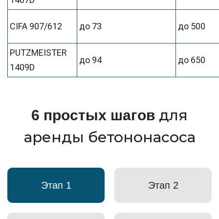
CIFA 907/612
до 73
до 500
PUTZMEISTER
до 94
до 650
1409D
для
6 простых шагов
аренды бетононасоса
Этап 1
Этап 2