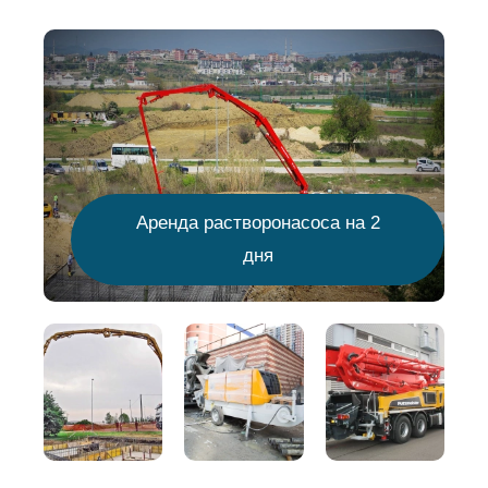
Аренда растворонасоса на 2
дня